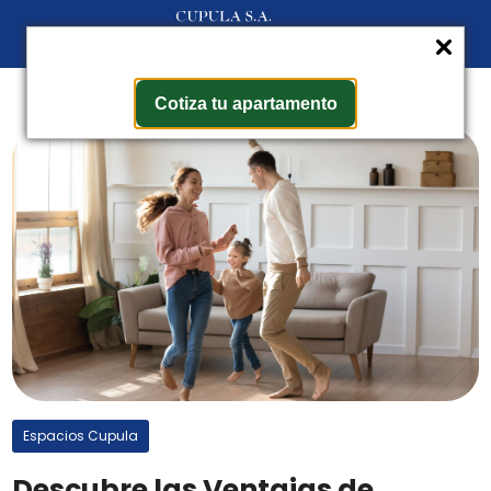
Cotiza tu apartamento
Espacios Cupula
Descubre las Ventajas de