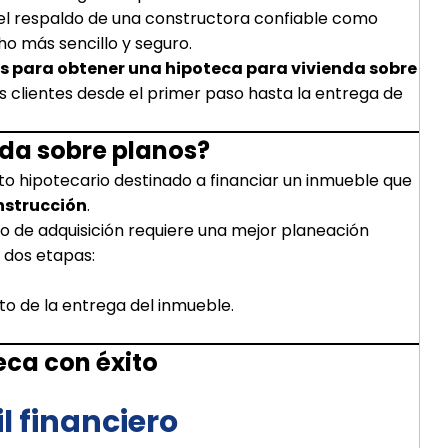
 el respaldo de una constructora confiable como
o más sencillo y seguro.
s para obtener una hipoteca para vivienda sobre
lientes desde el primer paso hasta la entrega de
nda sobre planos?
to hipotecario destinado a financiar un inmueble que
nstrucción
.
po de adquisición requiere una mejor planeación
 dos etapas:
o de la entrega del inmueble.
eca con éxito
il financiero