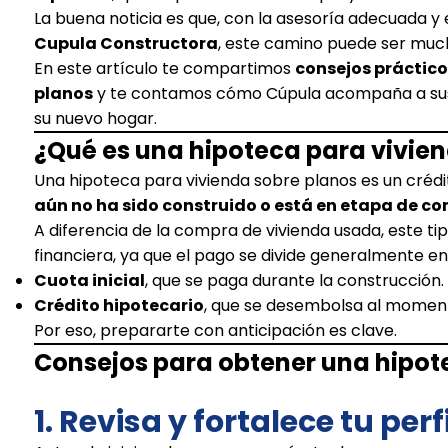
La buena noticia es que, con la asesoría adecuada y
Cupula Constructora
, este camino puede ser much
En este artículo te compartimos
consejos práctico
planos
y te contamos cómo Cúpula acompaña a sus c
su nuevo hogar.
¿Qué es una hipoteca para vivie
Una hipoteca para vivienda sobre planos es un crédi
aún no ha sido construido o está en etapa de co
A diferencia de la compra de vivienda usada, este ti
financiera, ya que el pago se divide generalmente en
Cuota inicial
, que se paga durante la construcción.
Crédito hipotecario
, que se desembolsa al moment
Por eso, prepararte con anticipación es clave.
Consejos para obtener una hipot
1. Revisa y fortalece tu perf