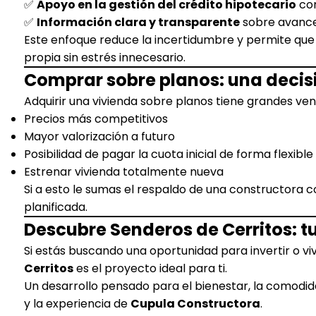
✅
Apoyo en la gestión del crédito hipotecario
con
✅
Información clara y transparente
sobre avance
Este enfoque reduce la incertidumbre y permite que
propia sin estrés innecesario.
Comprar sobre planos: una decisi
Adquirir una vivienda sobre planos tiene grandes ven
Precios más competitivos
Mayor valorización a futuro
Posibilidad de pagar la cuota inicial de forma flexible
Estrenar vivienda totalmente nueva
Si a esto le sumas el respaldo de una constructora co
planificada.
Descubre Senderos de Cerritos: t
Si estás buscando una oportunidad para invertir o viv
Cerritos
es el proyecto ideal para ti.
Un desarrollo pensado para el bienestar, la comodida
y la experiencia de
Cupula Constructora
.