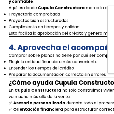
y confiable
.
Aquí es donde
Cupula Constructora
marca la difer
Trayectoria comprobada
Proyectos bien estructurados
Cumplimiento en tiempos y calidad
Esto facilita la aprobación del crédito y genera may
4. Aprovecha el acompaña
Comprar sobre planos no tiene por qué ser compli
Elegir la entidad financiera más conveniente
Entender los tiempos del crédito
Preparar la documentación correcta sin errores
¿Cómo ayuda Cupula Constructora
En
Cupula Constructora
no solo construimos vivie
va mucho más allá de la venta:
✅
Asesoría personalizada
durante todo el proce
✅
Orientación financiera
para estructurar correct