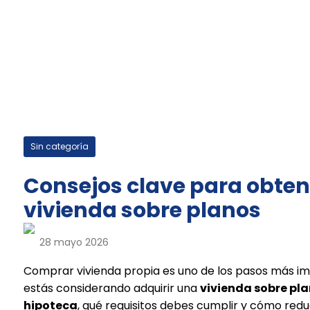
Sin categoría
Consejos clave para obten
vivienda sobre planos
28 mayo 2026
Comprar vivienda propia es uno de los pasos más imp
estás considerando adquirir una
vivienda sobre pl
hipoteca
, qué requisitos debes cumplir y cómo reduc