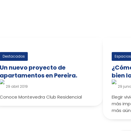
Destacados
Espacio
Un nuevo proyecto de
¿Cómo 
apartamentos en Pereira.
bien l
29 abril 2019
29 juni
Conoce Montevedra Club Residencial
Elegir vi
más impo
más aún 