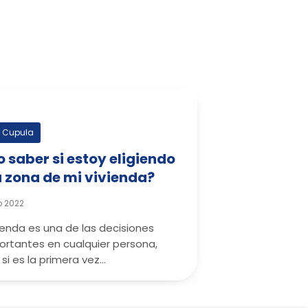
s Cupula
saber si estoy eligiendo
a zona de mi vivienda?
o 2022
vienda es una de las decisiones
rtantes en cualquier persona,
si es la primera vez…