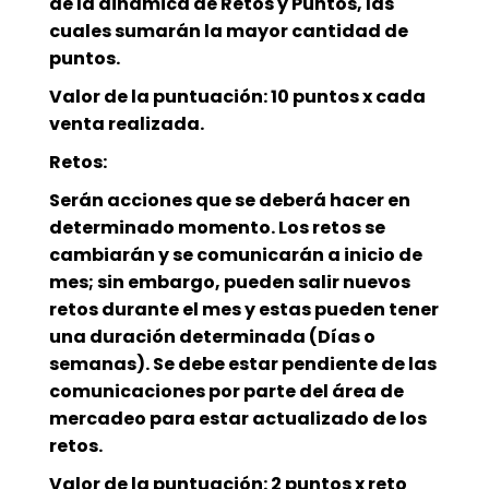
de la dinámica de Retos y Puntos, las
cuales sumarán la mayor cantidad de
puntos.
Valor de la puntuación: 10 puntos x cada
venta realizada.
Retos:
Serán acciones que se deberá hacer en
determinado momento. Los retos se
cambiarán y se comunicarán a inicio de
mes; sin embargo, pueden salir nuevos
retos durante el mes y estas pueden tener
una duración determinada (Días o
semanas). Se debe estar pendiente de las
comunicaciones por parte del área de
mercadeo para estar actualizado de los
retos.
Valor de la puntuación: 2 puntos x reto