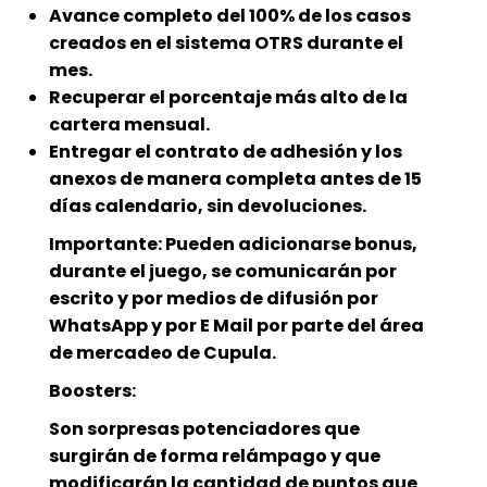
Avance completo del 100% de los casos
creados en el sistema OTRS durante el
mes.
Recuperar el porcentaje más alto de la
cartera mensual.
Entregar el contrato de adhesión y los
anexos de manera completa antes de 15
días calendario, sin devoluciones.
Importante: Pueden adicionarse bonus,
durante el juego, se comunicarán por
escrito y por medios de difusión por
WhatsApp y por E Mail por parte del área
de mercadeo de Cupula.
Boosters:
Son sorpresas potenciadores que
surgirán de forma relámpago y que
modificarán la cantidad de puntos que