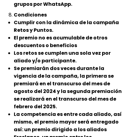
grupos por WhatsApp.
Condiciones
Cumplir con la dinámica de la campaña
Retos y Puntos.
El premio no es acumulable de otros
descuentos o beneficios
Los retos se cumplen una sola vez por
aliado y/o participante.
Se premiarán dos veces durante la
vigencia de la campaña, la primera se
premiará en el transcurso del mes de
agosto del 2024 y la segunda premiación
se realizará en el transcurso del mes de
febrero del 2025.
La competencia es entre cada aliado, así
mismo, el premio mayor será entregado
así: un premio dirigido a los aliados