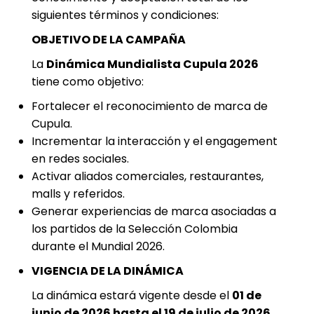
siguientes términos y condiciones:
OBJETIVO DE LA CAMPAÑA
La
Dinámica Mundialista Cupula 2026
tiene como objetivo:
Fortalecer el reconocimiento de marca de
Cupula.
Incrementar la interacción y el engagement
en redes sociales.
Activar aliados comerciales, restaurantes,
malls y referidos.
Generar experiencias de marca asociadas a
los partidos de la Selección Colombia
durante el Mundial 2026.
VIGENCIA DE LA DINÁMICA
La dinámica estará vigente desde el
01 de
junio de 2026 hasta el 19 de julio de 2026
,