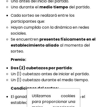
Uno antes del inicio del partido.
Uno durante el
medio tiempo
del partido.
Cada sorteo se realizará entre los
participantes que:
Hayan cumplido con la dinámica en redes
sociales.
Se encuentren
presentes físicamente en el
establecimiento aliado
al momento del
sorteo.
Premio:
Dos (2) cubetazos por partido
:
Un (1) cubetazo antes de iniciar el partido.
Un (1) cubetazo durante el medio tiempo.
Condiciones del sorteo:
Utilizamos cookies
El ganador deberá estar presente en el
para proporcionar una
establecimiento.