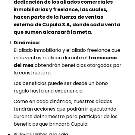
dedicación de los aliados comerciales
inmobiliarias y freelance, las cuales,
hacen parte de la fuerza de ventas
externa de Cupula S.A, donde cada venta
que sumen alcanzará la meta.
Dinámica:
El aliado inmobiliario y el aliado freelance que
más ventas realicen durante el
transcurso
del mes
obtendrán beneficios otorgados por
la constructora.
Los beneficios puede ser desde un bono
regalo hasta una experiencia.
Como en cada dinámica, nuestros aliados
tendrán acciones que podrán ir ejecutando
durante del trimestre para participar de los
beneficios que brindará Cupula:
Si llevas visitas a la sala