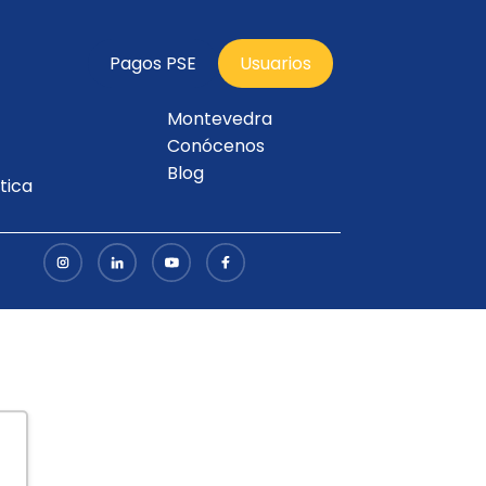
Pagos PSE
Usuarios
Montevedra
Conócenos
Blog
tica