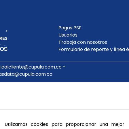
Pagos PSE
Usuarios
Trabaja con nosotros
Formulario de reporte y línea é
cioalcliente@cupula.com.co –
asdata@cupula.com.co
Utilizamos cookies para proporcionar una mejor