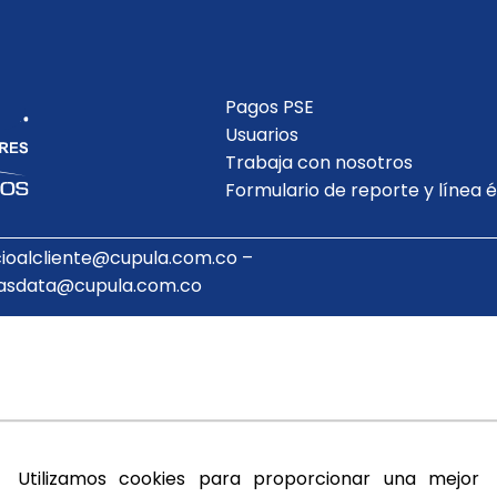
Pagos PSE
Usuarios
Trabaja con nosotros
Formulario de reporte y línea é
cioalcliente@cupula.com.co –
asdata@cupula.com.co
Utilizamos cookies para proporcionar una mejor