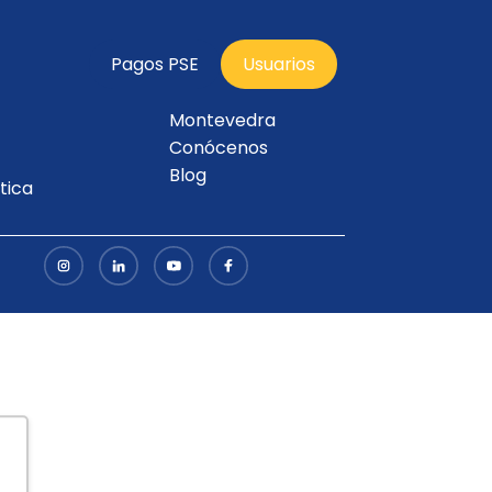
Pagos PSE
Usuarios
Montevedra
Conócenos
Blog
tica