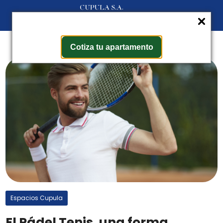
Cotiza tu apartamento
Espacios Cupula
El Pádel Tenis, una forma